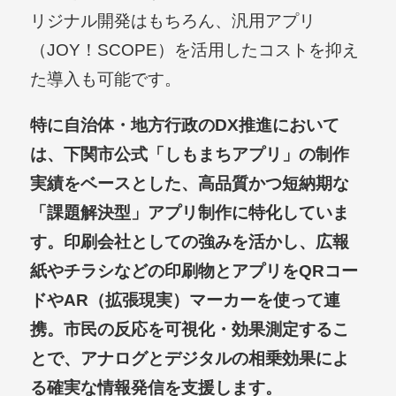
リジナル開発はもちろん、汎用アプリ
（JOY！SCOPE）を活用したコストを抑え
た導入も可能です。
特に自治体・地方行政のDX推進において
は、下関市公式「しもまちアプリ」の制作
実績をベースとした、高品質かつ短納期な
「課題解決型」アプリ制作に特化していま
す。印刷会社としての強みを活かし、広報
紙やチラシなどの印刷物とアプリをQRコー
ドやAR（拡張現実）マーカーを使って連
携。市民の反応を可視化・効果測定するこ
とで、アナログとデジタルの相乗効果によ
る確実な情報発信を支援します。