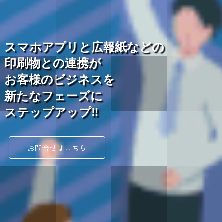
スマホアプリと広報紙などの
印刷物との連携が
お客様のビジネスを
新たなフェーズに
ステップアップ‼
お問合せはこちら