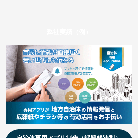
弊社実績（例）
自治体専用アプリ制作（課題解決型）