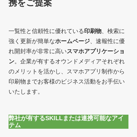
携をご提案
一覧性と信頼性に優れている
印刷物
、検索に
強く更新が簡単な
ホームページ
、速報性に優
れ開封率が非常に高い
スマホアプリケーショ
ン
。企業が有するオウンドメディアそれぞれ
のメリットを活かし、スマホアプリ制作から
印刷物までお客様のビジネス活動をお手伝い
いたします。
弊社が有するSKILLまたは連携可能なアイ
テム